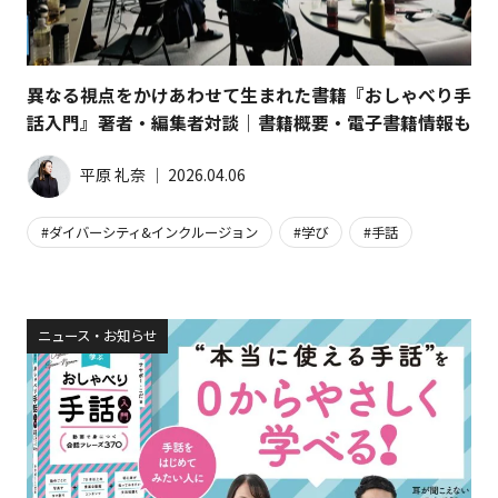
異なる視点をかけあわせて生まれた書籍『おしゃべり手
話入門』著者・編集者対談｜書籍概要・電子書籍情報も
平原 礼奈
│
2026.04.06
ダイバーシティ&インクルージョン
学び
手話
ニュース・お知らせ