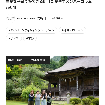
豊かな子育てができる町【たがやすメンバーコラム
vol.4】
mazecoze研究所
│
2024.09.30
ダイバーシティ&インクルージョン
地域・ローカル
子育て
学び
福留 千晴の「ローカル見聞録」