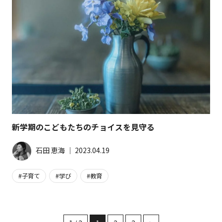
新学期のこどもたちのチョイスを見守る
石田 恵海
│
2023.04.19
子育て
学び
教育