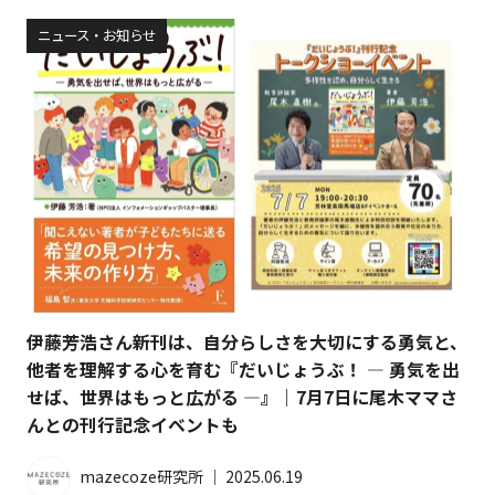
ニュース・お知らせ
伊藤芳浩さん新刊は、自分らしさを大切にする勇気と、
他者を理解する心を育む『だいじょうぶ！ ― 勇気を出
せば、世界はもっと広がる ―』｜7月7日に尾木ママさ
んとの刊行記念イベントも
mazecoze研究所
│
2025.06.19