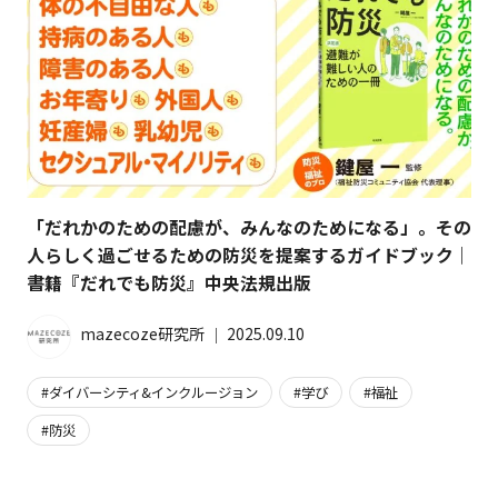
「だれかのための配慮が、みんなのためになる」。その
人らしく過ごせるための防災を提案するガイドブック｜
書籍『だれでも防災』中央法規出版
mazecoze研究所
│
2025.09.10
ダイバーシティ&インクルージョン
学び
福祉
防災