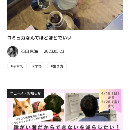
コミュ力なんてほどほどでいい
石田 恵海
│
2023.05.23
子育て
学び
生き方
ニュース・お知らせ