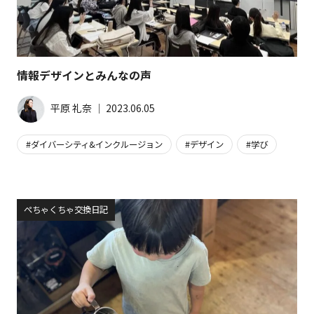
情報デザインとみんなの声
平原 礼奈
│
2023.06.05
ダイバーシティ&インクルージョン
デザイン
学び
ぺちゃくちゃ交換日記