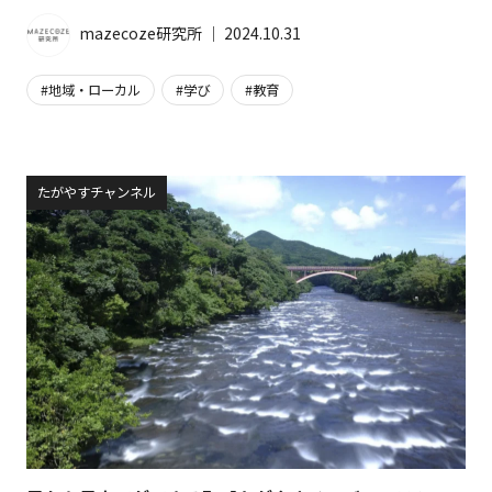
mazecoze研究所
│
2024.10.31
地域・ローカル
学び
教育
たがやすチャンネル