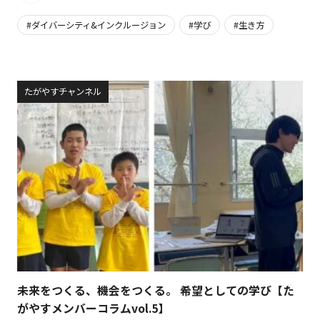
ダイバーシティ&インクルージョン
学び
生き方
たがやすチャンネル
未来をつくる、機会をつくる。 希望としての学び【た
がやすメンバーコラムvol.5】