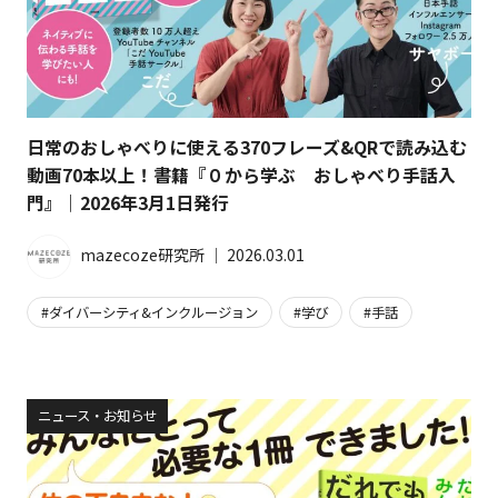
日常のおしゃべりに使える370フレーズ&QRで読み込む
動画70本以上！書籍『０から学ぶ おしゃべり手話入
門』｜2026年3月1日発行
mazecoze研究所
│
2026.03.01
ダイバーシティ&インクルージョン
学び
手話
ニュース・お知らせ