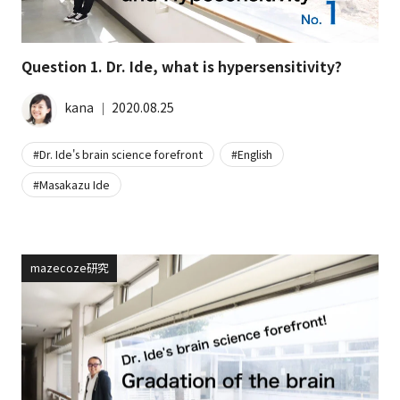
Question 1. Dr. Ide, what is hypersensitivity?
kana
│
2020.08.25
Dr. Ide's brain science forefront
English
Masakazu Ide
mazecoze研究