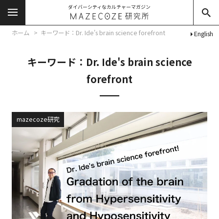
ダイバーシティなカルチャーマガジン
ホーム
キーワード：Dr. Ide's brain science forefront
English
キーワード：Dr. Ide's brain science
forefront
mazecoze研究