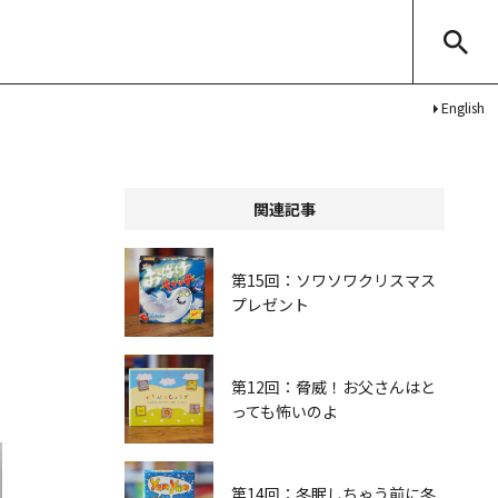
English
関連記事
第15回：ソワソワクリスマス
プレゼント
第12回：脅威！お父さんはと
っても怖いのよ
第14回：冬眠しちゃう前に冬