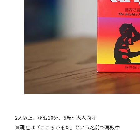
2人以上、所要10分、5歳〜大人向け
※現在は『こころかるた』という名前で再販中