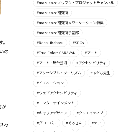
#mazecozeノウフク・プロジェクトチャンネル
#mazecoze研究所
#mazecoze研究所×ワーケーション特集
#mazecoze研究所手話部
す。
#Rena Hirabaru
#SDGs
いの
#True Colors CARAVAN
#アート
#アート・舞台芸術
#アクセシビリティ
#アクセシブル・ツーリズム
#あだち先生
#イノベーション
#ウェブアクセシビリティ
#エンターテインメント
時が
#キャリアデザイン
#クリエイティブ
#グローバル
#ぐろさん
#ケア
思わ