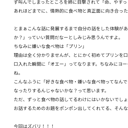
ず叫んでしまったところを姉に目撃されて「命、やすっ
あれほどまでに、情熱的に食べ物と真正面に向き合った
とまぁこんな話に発展するまで自分の話をした体験があ
か？」っていい質問だなーとしみじみ思うんですよ。
ちなみに嫌いな食べ物は「プリン」
理由は全く分かりませんが、とにかく初めてプリンを口
口入れた瞬間に「オエー」ってなります。ちなみにヨー
ね。
こんなふうに「好きな食べ物・嫌いな食べ物ってなんで
なったりするんじゃないかな？って思います。
ただ、ずっと食べ物の話してるわけにはいかないでしょ
お話するためのお題をポンポン出してくれてる、そんな
今回はズバリ！！！