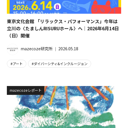
東京文化会館 「リラックス・パフォーマンス」今年は
立川の〈たましんRISURUホール〉へ｜2026年6月14日
（日）開催
mazecoze研究所
│
2026.05.18
アート
ダイバーシティ&インクルージョン
mazecozeレポート