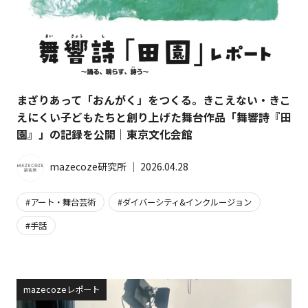
まざりあって「おんがく」をつくる。きこえない・きこ
えにくい子どもたちと創り上げた舞台作品「舞響詩『田
園』」の記録を公開｜東京文化会館
mazecoze研究所
│
2026.04.28
アート・舞台芸術
ダイバーシティ&インクルージョン
手話
mazecozeレポート