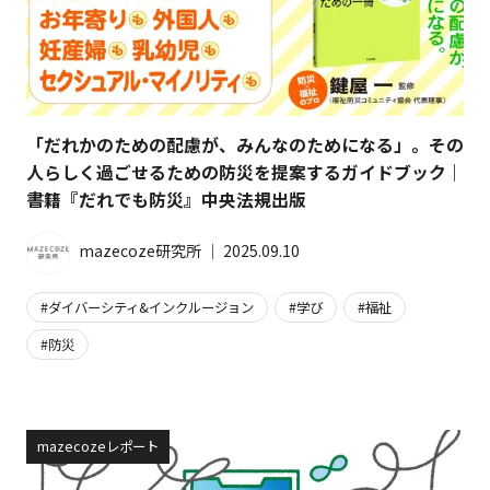
「だれかのための配慮が、みんなのためになる」。その
人らしく過ごせるための防災を提案するガイドブック｜
書籍『だれでも防災』中央法規出版
mazecoze研究所
│
2025.09.10
ダイバーシティ&インクルージョン
学び
福祉
防災
mazecozeレポート