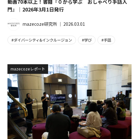
動画70本以上！書籍『０から学ぶ おしゃべり手話入
門』｜2026年3月1日発行
mazecoze研究所
│
2026.03.01
ダイバーシティ&インクルージョン
学び
手話
mazecozeレポート