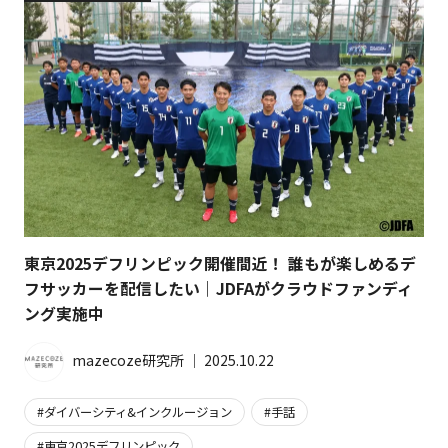
東京2025デフリンピック開催間近！ 誰もが楽しめるデ
フサッカーを配信したい｜JDFAがクラウドファンディ
ング実施中
mazecoze研究所
│
2025.10.22
ダイバーシティ&インクルージョン
手話
東京2025デフリンピック