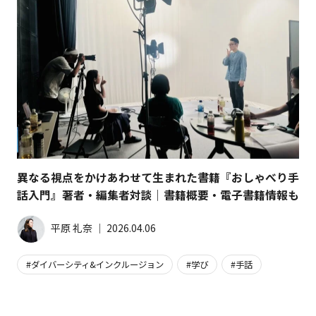
異なる視点をかけあわせて生まれた書籍『おしゃべり手
話入門』著者・編集者対談｜書籍概要・電子書籍情報も
平原 礼奈
│
2026.04.06
ダイバーシティ&インクルージョン
学び
手話