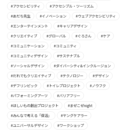
#アクセシビリティ
#アクセシブル・ツーリズム
#あだち先生
#イノベーション
#ウェブアクセシビリティ
#エンターテインメント
#キャリアデザイン
#クリエイティブ
#グローバル
#ぐろさん
#ケア
#コミュニケーション
#コミュニティ
#コミュニティデザイン
#サステナブル
#ソーシャルデザイン
#ダイバーシティ&インクルージョン
#だれでもクリエイティブ
#テクノロジー
#デザイン
#デフリンピック
#トイレプロジェクト
#ノウフク
#パフォーミングアーツ
#バリアフリー
#ほしいもの創出プロジェクト
#まぜこぜnight
#みんなで考える「保活」
#ヤングケアラー
#ユニバーサルデザイン
#ワークショップ