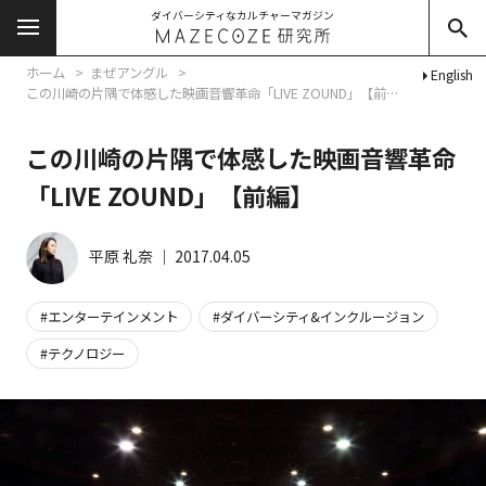
ダイバーシティなカルチャーマガジン
ホーム
まぜアングル
English
この川崎の片隅で体感した映画音響革命「LIVE ZOUND」【前編】
この川崎の片隅で体感した映画音響革命
「LIVE ZOUND」【前編】
平原 礼奈
│
2017.04.05
エンターテインメント
ダイバーシティ&インクルージョン
テクノロジー