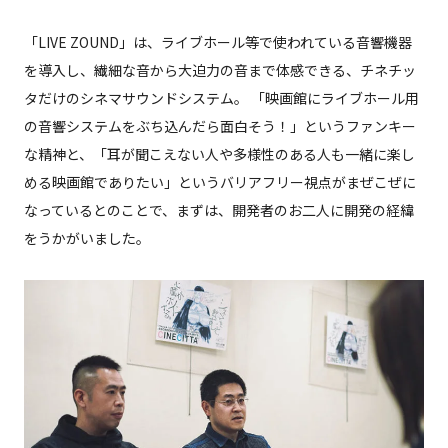
「LIVE ZOUND」は、ライブホール等で使われている音響機器
を導入し、繊細な音から大迫力の音まで体感できる、チネチッ
タだけのシネマサウンドシステム。 「映画館にライブホール用
の音響システムをぶち込んだら面白そう！」というファンキー
な精神と、「耳が聞こえない人や多様性のある人も一緒に楽し
める映画館でありたい」というバリアフリー視点がまぜこぜに
なっているとのことで、まずは、開発者のお二人に開発の経緯
をうかがいました。