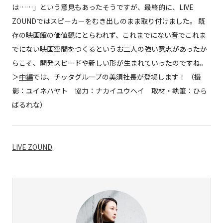
は……」という意見もあったそうですが、最終的に、LIVE
ZOUNDではスピーカーをむき出しのまま取り付けました。 既
存の映画館の価値観にとらわれず、これまでにない音でこれま
でにない映画空間をつくるというお二人の強い意志があったか
らこそ、開発スピードや新しい形が生まれていったのですね。
＞
中編
では、チッタグループの美須社長が登場します！ （撮
影：ユイネハヤト 協力：ナカイユウヘイ 取材・執筆：ひら
ばるれな）
LIVE ZOUND