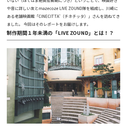
いない（ほてはま絶賛産褥期につき）ということで、映画好き
や音に詳しい友とmazecoze LIVE ZOUND隊を結成し、川崎に
ある老舗映画館「CINECITTA'（チネチッタ）」さんを訪ねてき
ました。 今回はそのレポートをお届けします。
制作期間１年未満の「LIVE ZOUND」とは！？