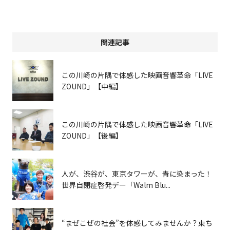
関連記事
この川崎の片隅で体感した映画音響革命「LIVE
ZOUND」【中編】
この川崎の片隅で体感した映画音響革命「LIVE
ZOUND」【後編】
人が、渋谷が、東京タワーが、青に染まった！
世界自閉症啓発デー「Walm Blu...
“まぜこぜの社会”を体感してみませんか？東ち