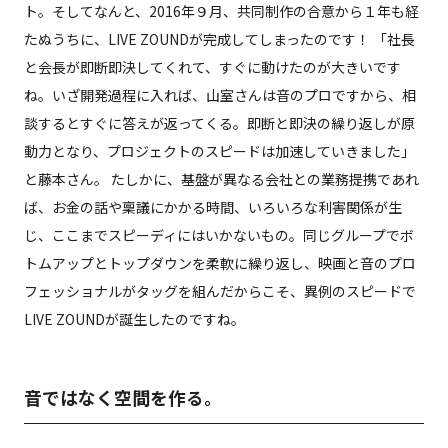
ト。そしてなんと、2016年９月、共同制作の合意から１年も経
たぬうちに、LIVE ZOUNDが完成してしまったのです！ 「社長
と会長が即断即決してくれて、すぐに動けたのが大きいです
ね。いざ開発過程に入れば、山室さんは音のプロですから、相
談するとすぐに答えが返ってくる。即断と即決の繰り返しが原
動力となり、プロジェクトのスピードは加速していきました」
と藤本さん。 たしかに、基盤が異なる会社との業務提携であれ
ば、お金の話や稟議にかかる時間、いろいろな利害関係が生
じ、ここまでスピーディにはいかないもの。同じグループでボ
トムアップとトップダウンを柔軟に繰り返し、映画と音のプロ
フェッショナルがタッグを組んだからこそ、異例のスピードで
LIVE ZOUNDが誕生したのですね。
音ではなく空間を作る。