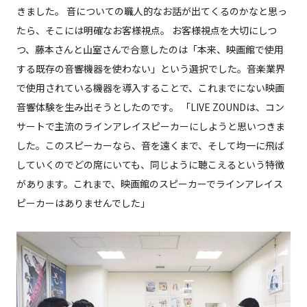
きました。 音についての職人的なお話が出てくるのかなと思っ
たら、そこには明確なお客様視点。 お客様視点を大切にしつ
つ、藤本さんと山室さんで合意したのは「本来、映画館で使用
する既存の音響機器を使わない」という選択でした。音楽業界
で使用されている機器を導入することで、これまでにない映画
音響体験を生み出そうとしたのです。 「LIVE ZOUNDは、コン
サートで主流のラインアレイスピーカーにしようと思いつきま
した。このスピーカーなら、音を遠くまで、そして均一に飛ば
していくのでどの席にいても、同じように聴こえるという特徴
があります。これまで、映画館のスピーカーでラインアレイス
ピーカーはありませんでした」