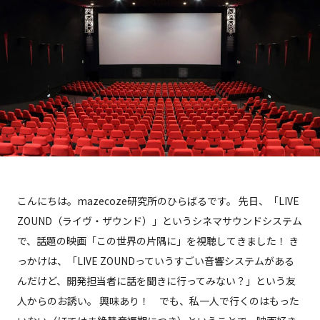
こんにちは。mazecoze研究所のひらばるです。 先日、「LIVE
ZOUND（ライヴ・ザウンド）」というシネマサウンドシステム
で、話題の映画「この世界の片隅に」を視聴してきました！ き
っかけは、「LIVE ZOUNDっていうすごい音響システムがある
んだけど、開発担当者に話を聞きに行ってみない？」という友
人からのお誘い。 興味あり！ でも、私一人で行くのはもった