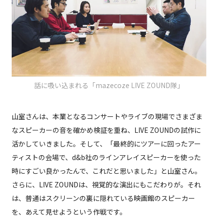
話に吸い込まれる「mazecoze LIVE ZOUND隊」
山室さんは、本業となるコンサートやライブの現場でさまざま
なスピーカーの音を確かめ検証を重ね、LIVE ZOUNDの試作に
活かしていきました。そして、「最終的にツアーに回ったアー
ティストの会場で、d&b社のラインアレイスピーカーを使った
時にすごい良かったんで、これだと思いました」と山室さん。
さらに、LIVE ZOUNDは、視覚的な演出にもこだわりが。それ
は、普通はスクリーンの裏に隠れている映画館のスピーカー
を、あえて見せようという作戦です。