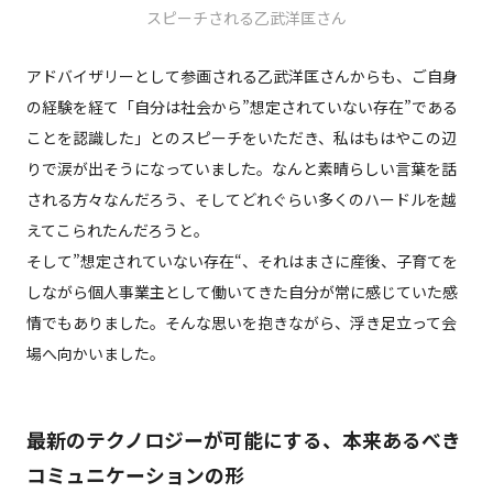
スピーチされる乙武洋匡さん
アドバイザリーとして参画される乙武洋匡さんからも、ご自身
の経験を経て「自分は社会から”想定されていない存在”である
ことを認識した」とのスピーチをいただき、私はもはやこの辺
りで涙が出そうになっていました。なんと素晴らしい言葉を話
される方々なんだろう、そしてどれぐらい多くのハードルを越
えてこられたんだろうと。
そして”想定されていない存在“、それはまさに産後、子育てを
しながら個人事業主として働いてきた自分が常に感じていた感
情でもありました。そんな思いを抱きながら、浮き足立って会
場へ向かいました。
最新のテクノロジーが可能にする、本来あるべき
コミュニケーションの形