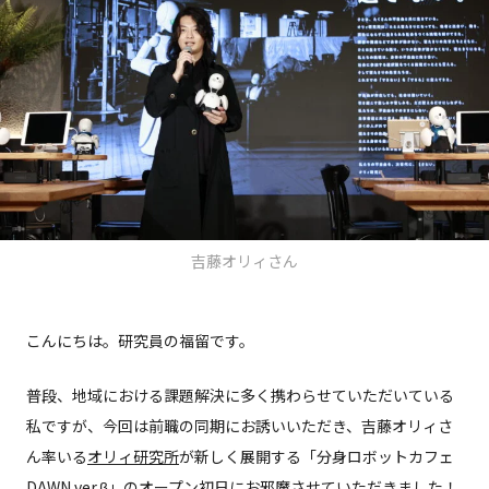
吉藤オリィさん
こんにちは。研究員の福留です。
普段、地域における課題解決に多く携わらせていただいている
私ですが、今回は前職の同期にお誘いいただき、吉藤オリィさ
ん率いる
オリィ研究所
が新しく展開する「分身ロボットカフェ
DAWN ver.β」のオープン初日にお邪魔させていただきました！