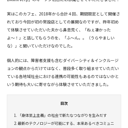
実はこのカフェ、2018年から合計４回、期間限定として開催さ
れており今回が初の常設店としての展開なのですが、昨年初め
て体験させていただいた夫から鼻息荒く、「ねぇ凄かった
よ〜！」と話してもらうのを、「ふ〜ん。。（うらやましい
な）」と聞いていただけなのでした。
個人的には、障害者支援も含むダイバーシティ＆インクルージ
ョンの観点からだけではなく、普段多く取り組ませていただい
ている各地域社会における連携の可能性もあるのではないかと
いう期待も大いに寄せながら体験させていただきました。
目次
1.
「身体至上主義」の社会で新たなつながりを生みだす
2.
最新のテクノロジーが可能にする、本来あるべきコミュニ