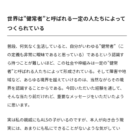
世界は”健常者”と呼ばれる一定の人たちによって
つくられている
普段、何気なく生活していると、自分がいわゆる”健常者”（こ
の定義も非常に曖昧であると思っている）であるという認識す
ら持つことが難しいほど、この社会や枠組みは一定の”健常
者”と呼ばれる人たちによって形成されている。そして障害や地
域など、あらゆる境界を越えていけるのは、当然ながらその境
界を認識することからである。今回いただいた経験を通して、
そんな当たり前だけれど、重要なメッセージをいただいたよう
に思います。
実は私の親戚にもALSの子がいるのですが、本人が向き合う現
実には、あまりにも私にできることがないような気がしてい