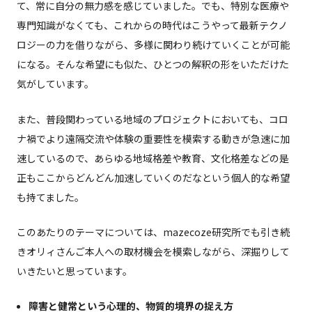
て、常に自分の無力感を感じていました。でも、特別な医療や
専門知識がなくても、これからの時代はこうやって最新テクノ
ロジーの力を借りながら、多様に関わり続けていくことが可能
になる。そんな希望にも似た、ひとつの解釈の形をいただけた
気がしています。
また、普段関わっている地域のプロジェクトにおいても、コロ
ナ禍でより遠隔交流や体験の重要性を模索する動きが急速に加
速しているので、あらゆる地域格差や教育、文化格差などの是
正もここからどんどん加速していくのだなという個人的な希望
も持てました。
このあたりのテーマについては、mazecoze研究所でも引き続
きオリィさんご本人への取材機会を模索しながら、深掘りして
いきたいと思っています。
障害と健常という心理的、物質的境界の捉え方