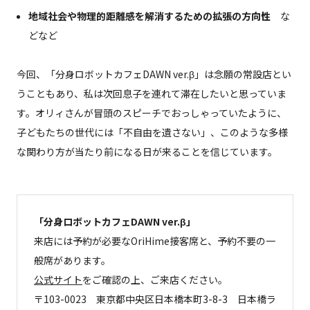
地域社会や物理的距離感を解消するための拡張の方向性
な
どなど
今回、「分身ロボットカフェDAWN ver.β」は念願の常設店とい
うこともあり、私は次回息子を連れて滞在したいと思っていま
す。オリィさんが冒頭のスピーチでおっしゃっていたように、
子どもたちの世代には「不自由を遺さない」、このような多様
な関わり方が当たり前になる日が来ることを信じています。
「分身ロボットカフェDAWN ver.β」
来店には予約が必要なOriHime接客席と、予約不要の一
般席があります。
公式サイト
をご確認の上、ご来店ください。
〒103-0023 東京都中央区日本橋本町3-8­-3 日本橋ラ