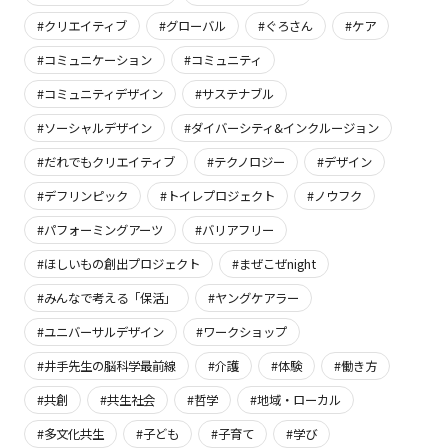
#クリエイティブ
#グローバル
#ぐろさん
#ケア
#コミュニケーション
#コミュニティ
#コミュニティデザイン
#サステナブル
#ソーシャルデザイン
#ダイバーシティ&インクルージョン
#だれでもクリエイティブ
#テクノロジー
#デザイン
#デフリンピック
#トイレプロジェクト
#ノウフク
#パフォーミングアーツ
#バリアフリー
#ほしいもの創出プロジェクト
#まぜこぜnight
#みんなで考える「保活」
#ヤングケアラー
#ユニバーサルデザイン
#ワークショップ
#井手先生の脳科学最前線
#介護
#体験
#働き方
#共創
#共生社会
#哲学
#地域・ローカル
#多文化共生
#子ども
#子育て
#学び