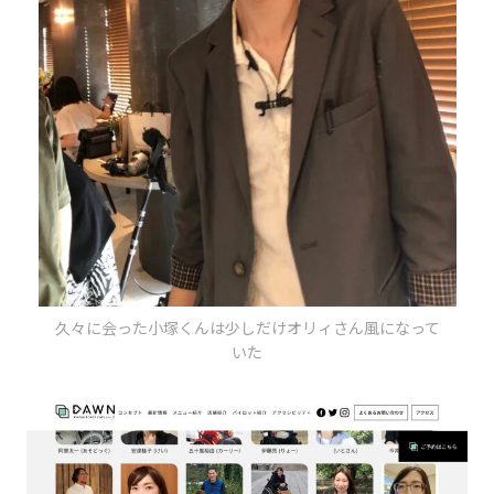
久々に会った小塚くんは少しだけオリィさん風になって
いた