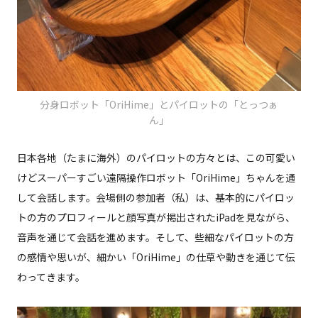
分身ロボット「OriHime」とパイロットの「とっつぁ
ん」
日本各地（たまに海外）のパイロットの方々とは、この可愛い
けどスーパーすごい遠隔操作ロボット「OriHime」ちゃんを通
して会話します。会場側の参加者（私）は、基本的にパイロッ
トの方のプロフィールと顔写真が掲出されたiPadを見ながら、
音声を通じて会話を進めます。そして、些細なパイロットの方
の感情や思いが、細かい「OriHime」の仕草や動きを通じて伝
わってきます。