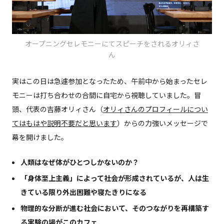
オープニングセレモニーにてスピーチをされるオリィさ
ん
実はこの日は急遽参加となったため、午前中から始まったセレ
モニーは打ち合わせの合間に自宅から視聴していました。冒
頭、代表の吉藤オリィさん（
オリィさんのプロフィールについ
てはもはや説明不要だと思います
）からの力強いメッセージで
幕を開けました。
人類はなぜ体がひとつしかないのか？
「身体至上主義」によって社会が形成されているが、人は生
きている限り外出困難や寝たきりになる
物理的な分断が進む社会において、そのつながりを再構築す
る実験の場がこのカフェ