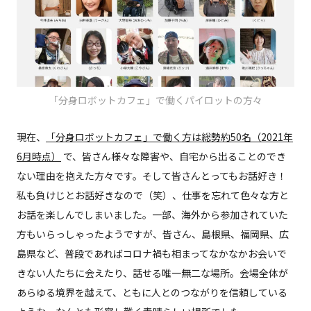
「分身ロボットカフェ」で働くパイロットの方々
現在、
「分身ロボットカフェ」で働く方は総勢約50名（2021年
6月時点）
で、皆さん様々な障害や、自宅から出ることのでき
ない理由を抱えた方々です。そして皆さんとってもお話好き！
私も負けじとお話好きなので（笑）、仕事を忘れて色々な方と
お話を楽しんでしまいました。一部、海外から参加されていた
方もいらっしゃったようですが、皆さん、島根県、福岡県、広
島県など、普段であればコロナ禍も相まってなかなかお会いで
きない人たちに会えたり、話せる唯一無二な場所。会場全体が
あらゆる境界を越えて、ともに人とのつながりを信頼している