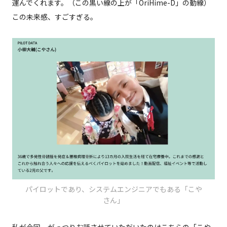
運んでくれます。（この黒い線の上が「OriHime-D」の動線）
この未来感、すごすぎる。
パイロットであり、システムエンジニアでもある「こや
さん」