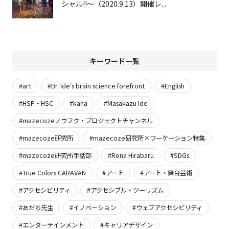
シャル!!〜（2020.9.13）開催レ...
キーワード一覧
#art
#Dr. Ide's brain science forefront
#English
#HSP・HSC
#kana
#Masakazu Ide
#mazecozeノウフク・プロジェクトチャンネル
#mazecoze研究所
#mazecoze研究所×ワーケーション特集
#mazecoze研究所手話部
#Rena Hirabaru
#SDGs
#True Colors CARAVAN
#アート
#アート・舞台芸術
#アクセシビリティ
#アクセシブル・ツーリズム
#あだち先生
#イノベーション
#ウェブアクセシビリティ
#エンターテインメント
#キャリアデザイン