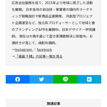
広告会社勤務を経て、2015年より地域に根ざした活動
を展開。 日本各地の自治体・事業者の国内外マーケテ
ィング戦略設計や新商品企画開発、 共創型プロジェク
ト企画運営など、独立系プロデューサーとして地域と食
のブランディング&PRを展開中。日本デザイナー学院講
師。 現在は大隅半島にて空き家課題解決に挑戦中。お
酒好きが高じて、焼酎利酒師。
→
Instagram
／
facebook
→
「福留 千晴」の記事一覧を見る
関連記事