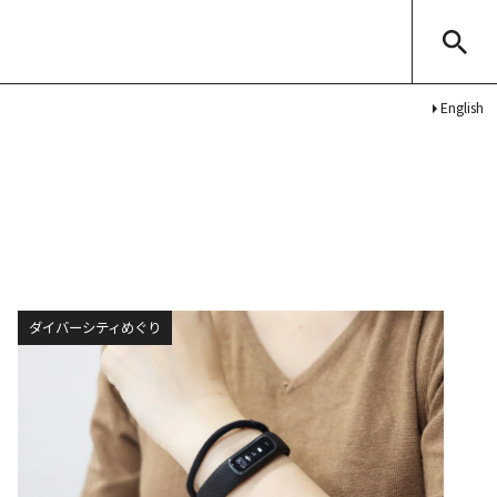
English
ダイバーシティめぐり