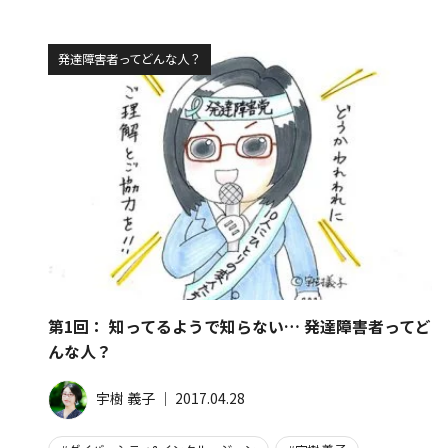
発達障害者ってどんな人？
第1回： 知ってるようで知らない… 発達障害者ってど
んな人？
宇樹 義子
│
2017.04.28