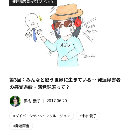
発達障害者ってどんな人？
第3回：みんなと違う世界に生きている… 発達障害者
の感覚過敏・感覚鈍麻って？
宇樹 義子
│
2017.06.20
ダイバーシティ&インクルージョン
宇樹 義子
発達障害