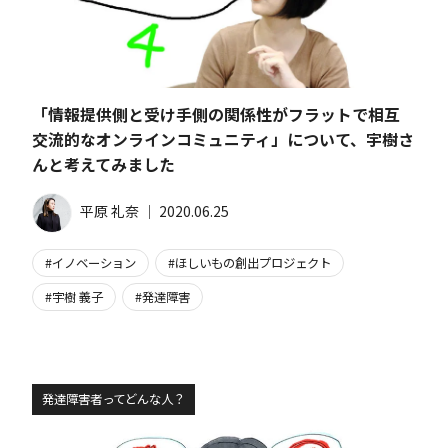
「情報提供側と受け手側の関係性がフラットで相互
交流的なオンラインコミュニティ」について、宇樹さ
んと考えてみました
平原 礼奈
│
2020.06.25
イノベーション
ほしいもの創出プロジェクト
宇樹 義子
発達障害
発達障害者ってどんな人？