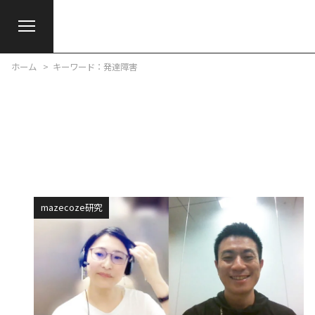
ホーム
キーワード：発達障害
mazecoze研究