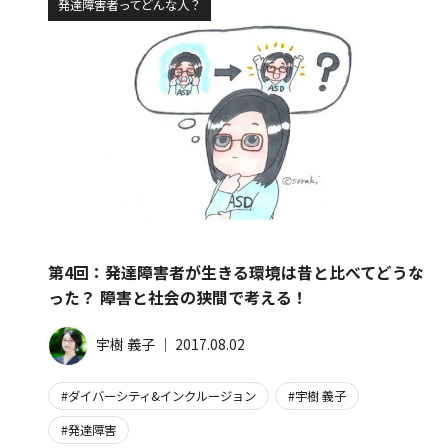
発達障害者ってどんな人？
第4回：発達障害者が生きる環境は昔と比べてどうな
った？ 障害と社会の狭間で考える！
宇樹 義子
│
2017.08.02
ダイバーシティ&インクルージョン
宇樹 義子
発達障害