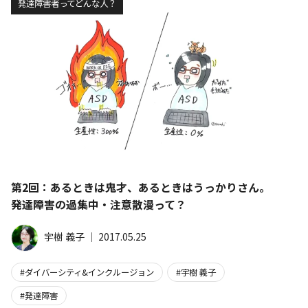
発達障害者ってどんな人？
第2回：あるときは鬼才、あるときはうっかりさん。
発達障害の過集中・注意散漫って？
宇樹 義子
│
2017.05.25
ダイバーシティ&インクルージョン
宇樹 義子
発達障害