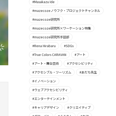
#Masakazu Ide
#mazecozeノウフク・プロジェクトチャンネル
#mazecoze研究所
#mazecoze研究所×ワーケーション特集
#mazecoze研究所手話部
#Rena Hirabaru
#SDGs
#True Colors CARAVAN
#アート
#アート・舞台芸術
#アクセシビリティ
#アクセシブル・ツーリズム
#あだち先生
#イノベーション
#ウェブアクセシビリティ
#エンターテインメント
#キャリアデザイン
#クリエイティブ