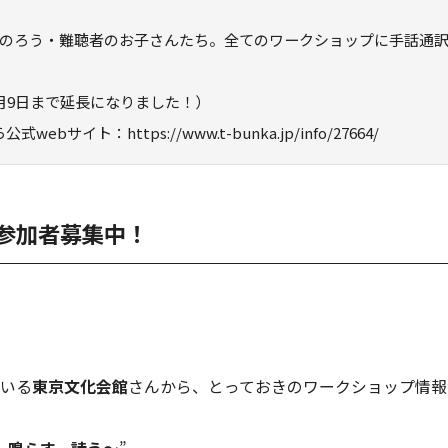
のろう・難聴者のお子さんたち。全てのワークショップに手話通
月9日まで延長になりました！）
ト：https://www.t-bunka.jp/info/27664/
参加者募集中！
いる
東京文化会館
さんから、とっておきのワークショップ情報