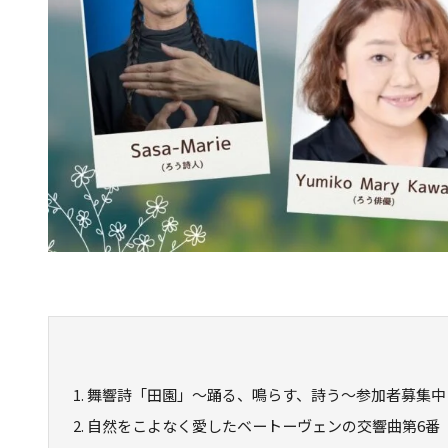
1.
舞響詩「田園」～踊る、鳴らす、詩う～参加者募集中
2.
自然をこよなく愛したベートーヴェンの交響曲第6番