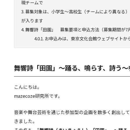
現チームで
3.
募集対象は、小学生〜高校生（チームにより異なる）
が入ります
4.
舞響詩「田園」 募集要項と申込方法（募集期間が7
4.0.1.
お申込みは、東京文化会館ウェブサイトから公式webサイ
舞響詩「田園」～踊る、鳴らす、詩う～
こんにちは。
mazecoze研究所です。
音楽や舞台芸術を通じた参加型の企画を数多く創出して
きました。