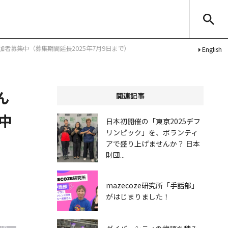
者募集中（募集期間延長2025年7月9日まで）
English
ん
関連記事
中
日本初開催の「東京2025デフ
リンピック」を、ボランティ
アで盛り上げませんか？ 日本
財団...
mazecoze研究所「手話部」
がはじまりました！