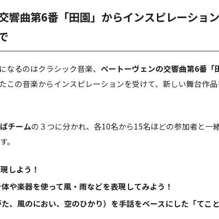
交響曲第6番「田園」からインスピレーショ
で
になるのはクラシック音楽、
ベートーヴェンの交響曲第6番「
たこの音楽からインスピレーションを受けて、新しい舞台作品
ばチーム
の３つに分かれ、各10名から15名ほどの参加者と一
す。
表現しよう！
身体や楽器を使って風・雨などを表現してみよう！
がた、風のにおい、空のひかり）を手話をベースにした「てこ