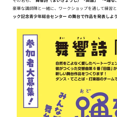
その名も、“
舞響詩（まいきょうし）「田園」 ～踊る
豪華な講師陣と一緒に、ワークショップを通して練習と
ック記念青少年総合センター の舞台で作品を発表しよ