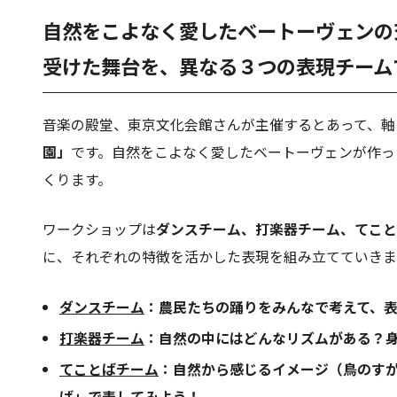
自然をこよなく愛したベートーヴェンの
受けた舞台
を、異なる３つの表現チーム
音楽の殿堂、東京文化会館さんが主催するとあって、軸
園」
です。自然をこよなく愛したベートーヴェンが作っ
くります。
ワークショップは
ダンスチーム、打楽器チーム、てこと
に、それぞれの特徴を活かした表現を組み立てていきま
ダンスチーム
：農民たちの踊りをみんなで考えて、
打楽器チーム
：自然の中にはどんなリズムがある？
てことばチーム
：自然から感じるイメージ（鳥のす
ば」で表してみよう！