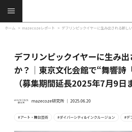
ホーム
mazecozeレポート
デフリンピックイヤーに生み出される新しい
デフリンピックイヤーに生み出
か？｜東京文化会館で“舞響詩
（募集期間延長2025年7月9日
mazecoze研究所
│
2025.06.20
アート・舞台芸術
ダイバーシティ&インクルージョン
デ