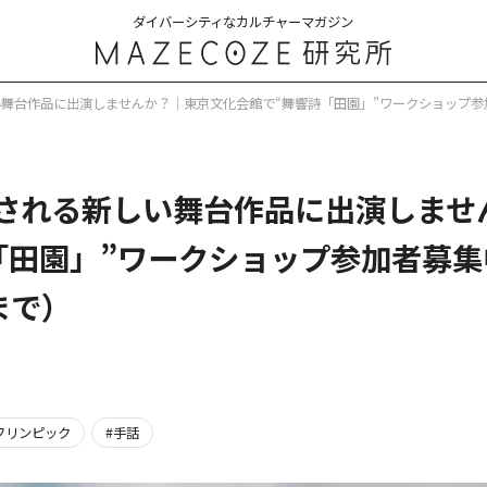
ダイバーシティなカルチャーマガジン
舞台作品に出演しませんか？｜東京文化会館で“舞響詩「田園」”ワークショップ参加
される新しい舞台作品に出演しませ
「田園」”ワークショップ参加者募集
まで）
フリンピック
手話