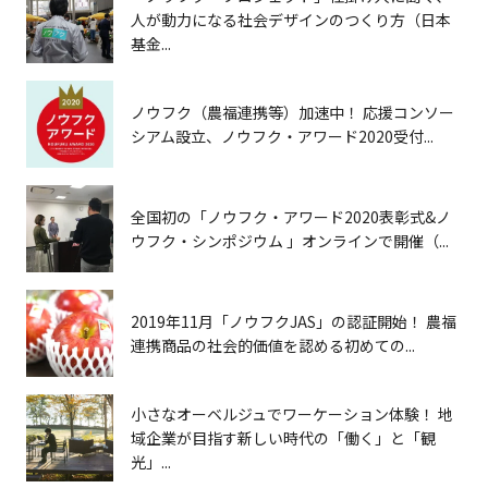
人が動力になる社会デザインのつくり方（日本
基金...
ノウフク（農福連携等）加速中！ 応援コンソー
シアム設立、ノウフク・アワード2020受付...
全国初の「ノウフク・アワード2020表彰式&ノ
ウフク・シンポジウム 」オンラインで開催（...
2019年11月「ノウフクJAS」の認証開始！ 農福
連携商品の社会的価値を認める初めての...
小さなオーベルジュでワーケーション体験！ 地
域企業が目指す新しい時代の「働く」と「観
光」...