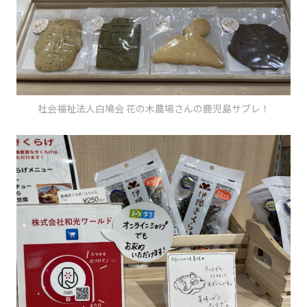
社会福祉法人白鳩会 花の木農場さんの鹿児島サブレ！