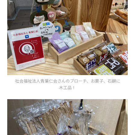
社会福祉法人青葉仁会さんのブローチ、お菓子、石鹸に
木工品！