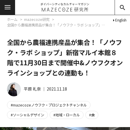
ダイバーシティなカルチャーマガジン
ホーム
mazecoze研究
English
全国から農福連携産品が集合！「ノウフク・ラボ ショップ」新宿マルイ本館８階で11月30日まで開催中&ノウフクオンラインショップとの連動も！
全国から農福連携産品が集合！「ノウフ
ク・ラボ ショップ」新宿マルイ本館８
階で11月30日まで開催中&ノウフクオン
ラインショップとの連動も！
平原 礼奈
│
2021.11.18
mazecozeノウフク・プロジェクトチャンネル
ソーシャルデザイン
地域・ローカル
食