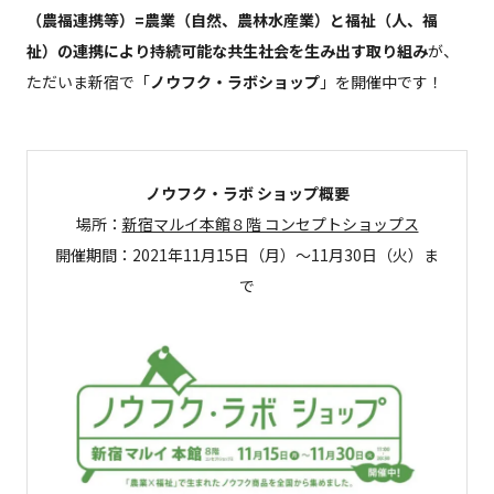
（農福連携等）=農業（自然、農林水産業）と福祉（人、福
祉）の連携により持続可能な共生社会を生み出す取り組み
が、
ただいま新宿で「
ノウフク・ラボショップ
」を開催中です！
ノウフク・ラボ ショップ概要
場所：
新宿マルイ本館８階 コンセプトショップス
開催期間：2021年11月15日（月）〜11月30日（火）ま
で