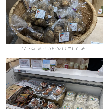
さんさん山城さんのえびいもに干しずいき！