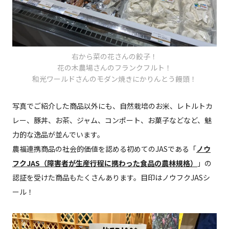
右から菜の花さんの餃子！
花の木農場さんのフランクフルト！
和光ワールドさんのモダン焼きにかりんとう饅頭！
写真でご紹介した商品以外にも、自然栽培のお米、レトルトカ
レー、豚丼、お茶、ジャム、コンポート、お菓子などなど、魅
力的な逸品が並んでいます。
農福連携商品の社会的価値を認める初めてのJASである「
ノウ
フクJAS（障害者が生産行程に携わった食品の農林規格）
」の
認証を受けた商品もたくさんあります。目印はノウフクJASシ
ール！