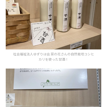
社会福祉法人ゆずりは会 菜の花さんの自然栽培コシヒ
カリを使った甘酒！