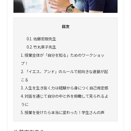
目次
0.1.
佐藤宏樹先生
0.2.
竹丸草子先生
1.
授業全体が「自分を知る」ためのワークショッ
プ！
2.
「イエス、アンド」のルールで前向きな連鎖が起
こる
3.
人生を生き抜く力は経験から身につく自己肯定感
4.
対話を通じて自分の中と外を俯瞰して見られるよ
うに
5.
授業を受けたら本当に変わった！学生さんの声