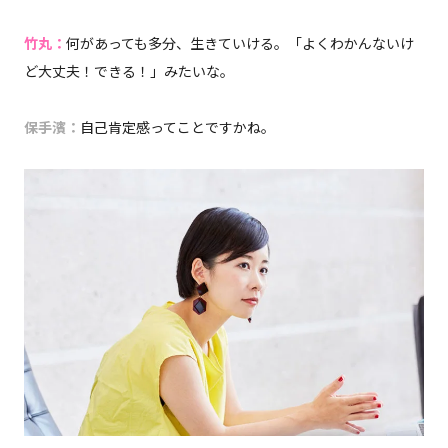
竹丸：
何があっても多分、生きていける。「よくわかんないけ
ど大丈夫！できる！」みたいな。
保手濱：
自己肯定感ってことですかね。