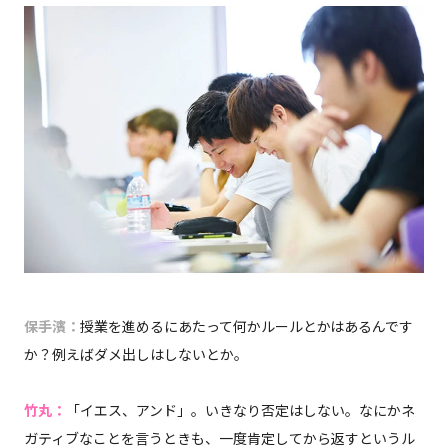
保手濱：
授業を進めるにあたって何かルールとかはあるんです
か？例えばダメ出しはしないとか。
竹丸：
「イエス、アンド」。いきなり否定はしない。なにかネ
ガティブなことを言うときも、一度肯定してから返すというル