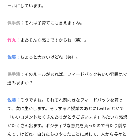
ールにしています。
保手濱：
それは子育てにも言えますね。
竹丸：
まあそんな感じですからね（笑）。
佐藤：
ちょっと大きいけどね（笑）。
保手濱：
そのルールがあれば、フィードバックもいい雰囲気で
進みますか？
佐藤：
そうですね。それぞれ前向きなフィードバックを貰っ
て、次に生かします。そうすると授業のあとにtwitterとかで
「いいコメントたくさんありがとうございます」みたいな感想
がたくさん出ます。ポジティブな意見を貰ったので当たり前な
んですけどね。自分たちのやったことに対して、人から長々と