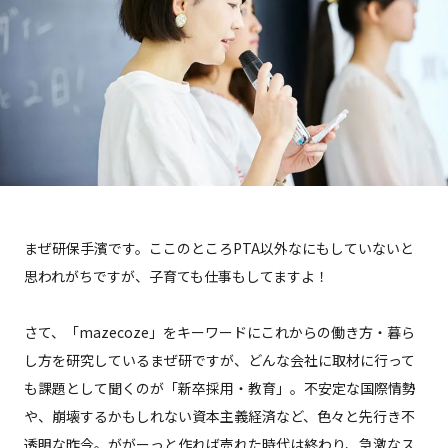
まぜ研保手濱です。ここのところPTA以外なにもしていないと
思われがちですが、子育ても仕事もしてますよ！
さて、「mazecoze」をキーワードにこれからの働き方・暮ら
し方を研究しているまぜ研ですが、どんな会社に取材に行って
も課題として聞くのが「新卒採用・教育」。不安定な国際情勢
や、崩壊するかもしれない資本主義経済など、色々と先行き不
透明な昨今。ががーっと作れば売れた時代は終わり、急激なス