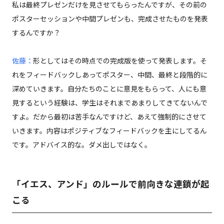
私は最終プレゼンだけを見させてもらったんですが、その前の
ポスターセッションや中間プレゼンも、完成させたものを発表
するんですか？
佐藤：
形としてはその時点での完成版を使って発表します。そ
れをフィードバックしあってポスター、中間、最終と段階的に
深めていきます。自分たちのことに意見をもらって、人にも意
見するという経験は、学生はそれまであまりしてきてないんで
すよ。だから最初は苦手なんですけど、あえて強制的にさせて
いきます。内容はポジティブなフィードバックを主にしてるん
です。アドバイス的な。ダメ出しではなく。
「イエス、アンド」のルールで前向きな連鎖が起
こる