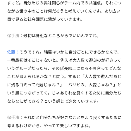
すけど。自分たちの興味関心がチーム内での共通点。それにつ
ながる世の中のことは何だろうと考えていくんです。より広い
目で見ると社会課題に繋がっていきます。
保手濱：
最初は身近なところからでいいんですね。
佐藤：
そうですね。結局はいかに自分ごとにできるかなんで、
一番最初はそこじゃないと。例えば大人数で遊ぶのが好きって
いうグループだったら、その延長線上にある不具合ってどんな
ことが考えられるかな？と問う。すると「大人数で遊んだあと
に残るゴミって問題じゃね？」「パリピの、大変じゃね？」と
いう風につながってく。じゃあそれを良くするために自分たち
ならなにができる？という感じで進めていきます。
保手濱：
それだと自分たちが好きなことをより良くするために
考えるわけだから、やってて楽しいですよね。