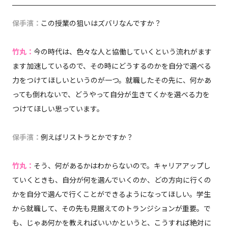
保手濱：
この授業の狙いはズバリなんですか？
竹丸：
今の時代は、色々な人と協働していくという流れがます
ます加速しているので、その時にどうするのかを自分で選べる
力をつけてほしいというのが一つ。就職したその先に、何かあ
っても倒れないで、どうやって自分が生きてくかを選べる力を
つけてほしい思っています。
保手濱：
例えばリストラとかですか？
竹丸：
そう、何があるかはわからないので。キャリアアップし
ていくときも、自分が何を選んでいくのか、どの方向に行くの
かを自分で選んで行くことができるようになってほしい。学生
から就職して、その先も見据えてのトランジションが重要。で
も、じゃあ何かを教えればいいかというと、こうすれば絶対に