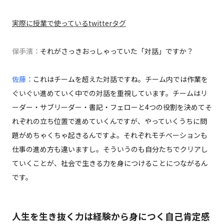
実際に授業で使っているtwitterタグ
保手濱：
それがさっきおっしゃっていた「対話」ですか？
佐藤：
これはチームを超えた対話ですね。チーム内では作業を
ぐいぐい進めていく中での対話を重視しています。チームはリ
ーダー・サブリーダー・書記・フェローと4つの役割を決めてそ
れぞれの立ち位置で進めていくんですが、やっていくうちに問
題がめちゃくちゃ起きるんですよ。それぞれモチベーションも
仕事の進め方も違いますし。そういうのも自分たちでクリアし
ていくことが、社会で生きる力を身につけることにつながるん
です。
人生を生き抜く力は経験から身につく自己肯定感