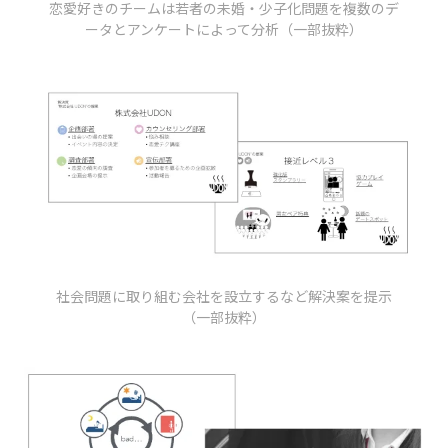
恋愛好きのチームは若者の未婚・少子化問題を複数のデ
ータとアンケートによって分析（一部抜粋）
社会問題に取り組む会社を設立するなど解決案を提示
（一部抜粋）