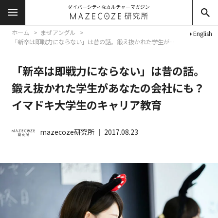
ダイバーシティなカルチャーマガジン
ホーム
まぜアングル
English
「新卒は即戦力にならない」は昔の話。鍛え抜かれた学生があなたの会社にも？イマドキ大学生のキャリア教育
「新卒は即戦力にならない」は昔の話。
鍛え抜かれた学生があなたの会社にも？
イマドキ大学生のキャリア教育
mazecoze研究所
│
2017.08.23