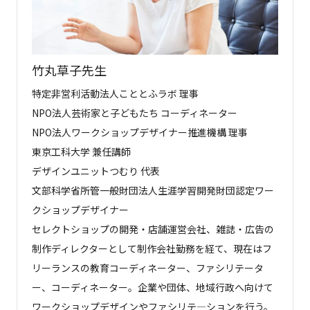
竹丸草子先生
特定非営利活動法人こととふラボ 理事
NPO法人芸術家と子どもたち コーディネーター
NPO法人ワークショップデザイナー推進機構 理事
東京工科大学 兼任講師
デザインユニットつむり 代表
文部科学省所管一般財団法人生涯学習開発財団認定ワー
クショップデザイナー
セレクトショップの開発・店舗運営会社、雑誌・広告の
制作ディレクターとして制作会社勤務を経て、現在はフ
リーランスの教育コーディネーター、ファシリテータ
ー、コーディネーター。企業や団体、地域行政へ向けて
ワークショップデザインやファシリテ―ションを行う。