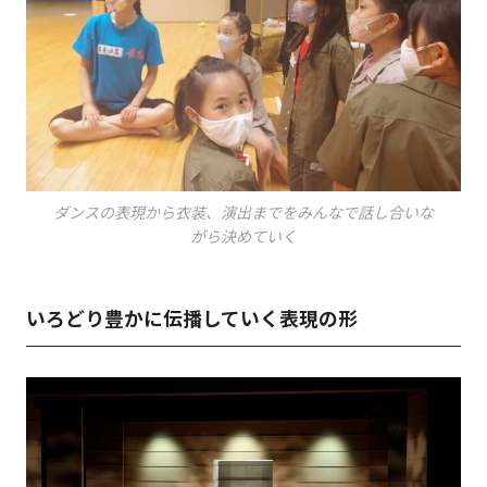
ダンスの表現から衣装、演出までをみんなで話し合いな
がら決めていく
いろどり豊かに伝播していく表現の形