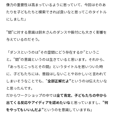
像力の重要性は高まっているように思っていて、今回はそのあ
たりを子どもたちと模索できれば良いなと思ってこのタイトル
にしました」
”間”に対する意識は鈴木さんのダンスや振付にも大きく影響を
与えているのだそう。
「ダンスというのは”その空間にどう存在するか”というこ
と。”間”の意識というのは生きていると思います。それから、
『あっちとこっちとその間』というタイトルを思いついた時
に、子どもたちには、普段はしないことやおかしいと言われて
しまいそうなことでも、”
全部正解だよ”
というのは伝えたいな
と思ったんです。
だからワークショップの中では
全て肯定。子どもたちの中から
出てくる反応やアイディアを認めたいな
と思っていますし、
”何
をやってもいいんだよ”
というのを意識していますね」