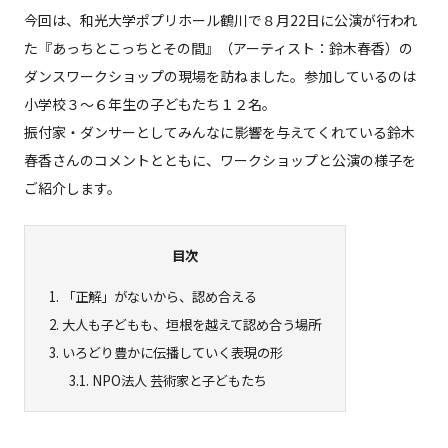
今回は、和光大学ポプリホール鶴川で８月22日に公演が行われ
た『あっちとこっちとその間』（アーティスト：鈴木春香）の
ダンスワークショップの現場を訪ねました。参加しているのは
小学校３〜６年生の子どもたち１２名。
振付家・ダンサーとしてみんなに影響を与えてくれている鈴木
春香さんのコメントとともに、ワークショップと公演の様子を
ご紹介します。
目次
1.
「正解」がないから、認め合える
2.
大人も子どもも、垣根を越えて認め合う場所
3.
いろどり豊かに伝播していく表現の形
3.1.
NPO法人 芸術家と子どもたち