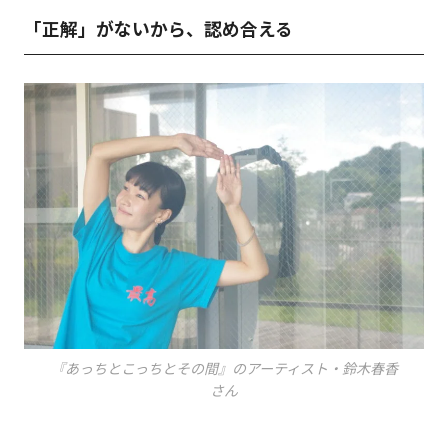
「正解」がないから、認め合える
『あっちとこっちとその間』のアーティスト・鈴木春香
さん