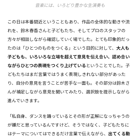
音楽には、いろどり豊かな生演奏も
この日は本番間近ということもあり、作品の全体的な動きや流
れを、鈴木春香さんと子どもたち、そしてプロのスタッフの
方々が相談しながら確認していく場でした。とても印象的だっ
たのは「ひとつのものをつくる」という目的に対して、
大人も
子どもも、いろいろな立場を超えて意見を伝え合い、認め合い
ながらひとつの表現をつくり上げている
ということでした。子
どもたちはまだ言葉ではうまく表現しきれない部分があった
り、自分の意見を言うことが苦手な一面も。その部分は鈴木さ
んが補足しながら意見を聞いてみたり、選択肢を提示しながら
進んでいきます。
「私自身、ダンスを踊っているとその形が正解になっちゃうの
が嫌だと思っているんですけど、そうではなく、子どもたちに
はテーマについてはできるだけ言葉で伝えながら、
出てくる動