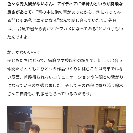
色々な先入観がないぶん、アイディアに爆発力というか突飛な
良さがあって
。”音の中に泡の音があったから、泡になってみ
る””じゃあ私はエイになる”なんて話し合っていたり。先日
は、”台風で岩から剥がれたワカメになってみる”という子もい
たんですよ」
か、かわいい〜！
子どもたちにとって、家庭や学校以外の場所で、新しく出会う
仲間たちとともにひとつの作品づくりに挑むことは簡単ではな
い反面、普段得られないコミュニケーションや仲間との繋がり
になっているのを感じました。そしてその過程に寄り添う鈴木
さんご自身も、刺激をもらっているのだそう。