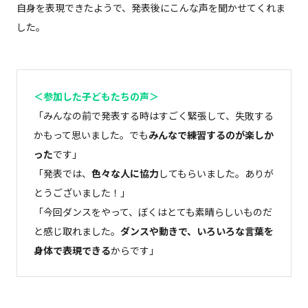
自身を表現できたようで、発表後にこんな声を聞かせてくれま
した。
＜参加した子どもたちの声＞
「みんなの前で発表する時はすごく緊張して、失敗する
かもって思いました。でも
みんなで練習するのが楽しか
った
です」
「発表では、
色々な人に協力
してもらいました。ありが
とうございました！」
「今回ダンスをやって、ぼくはとても素晴らしいものだ
と感じ取れました。
ダンスや動きで、いろいろな言葉を
身体で表現できる
からです」