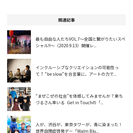
関連記事
最も自由な人たちVOL.7〜全国と繋がりたいスペ
シャル!!〜（2020.9.13）開催レ...
インクルーシブなクリエイションの可能性っ
て？ “be slow”を合言葉に、アートの力で...
“まぜこぜの社会”を体感してみませんか？東ち
づるさん率いる Get in Touchの「...
人が、渋谷が、東京タワーが、青に染まった！
世界自閉症啓発デー「Walm Blu...