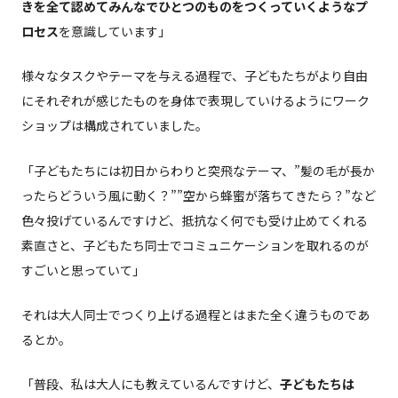
きを全て認めてみんなでひとつのものをつくっていくようなプ
ロセス
を意識しています」
様々なタスクやテーマを与える過程で、子どもたちがより自由
にそれぞれが感じたものを身体で表現していけるようにワーク
ショップは構成されていました。
「子どもたちには初日からわりと突飛なテーマ、”髪の毛が長か
ったらどういう風に動く？””空から蜂蜜が落ちてきたら？”など
色々投げているんですけど、抵抗なく何でも受け止めてくれる
素直さと、子どもたち同士でコミュニケーションを取れるのが
すごいと思っていて」
それは大人同士でつくり上げる過程とはまた全く違うものであ
るとか。
「普段、私は大人にも教えているんですけど、
子どもたちは