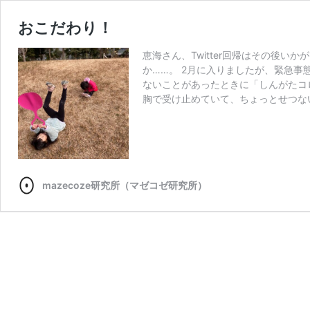
おこだわり！
恵海さん、Twitter回帰はその後いか
か……。 2月に入りましたが、緊急
ないことがあったときに「しんがたコ
胸で受け止めていて、ちょっとせつない
mazecoze研究所（マゼコゼ研究所）