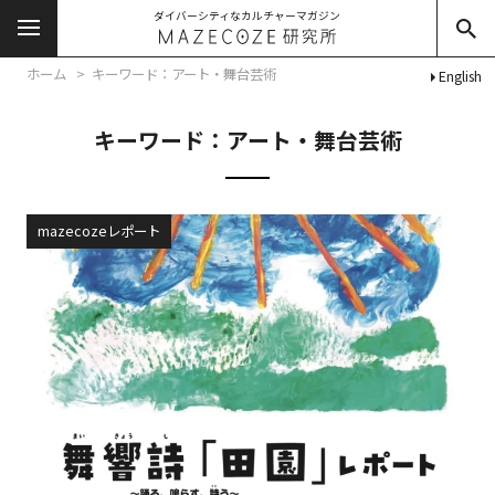
ダイバーシティなカルチャーマガジン
ホーム
キーワード：アート・舞台芸術
English
キーワード：アート・舞台芸術
mazecozeレポート