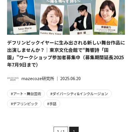
デフリンピックイヤーに生み出される新しい舞台作品に
出演しませんか？｜東京文化会館で“舞響詩「田
園」”ワークショップ参加者募集中（募集期間延長2025
年7月9日まで）
mazecoze研究所
│
2025.06.20
アート・舞台芸術
ダイバーシティ&インクルージョン
デフリンピック
手話
1 / 1
1