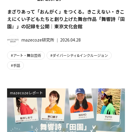
まざりあって「おんがく」をつくる。きこえない・きこ
えにくい子どもたちと創り上げた舞台作品「舞響詩『田
園』」の記録を公開｜東京文化会館
mazecoze研究所
│
2026.04.28
アート・舞台芸術
ダイバーシティ&インクルージョン
手話
mazecozeレポート