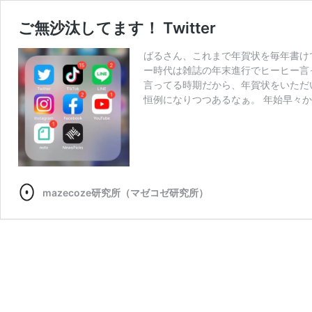
ご無沙汰してます！ Twitter
ばるさん、これまで年賀状を毎年書け
ー時代は雑誌の年末進行でヒーヒー言
言ってる時期だから、年賀状をいただ
恒例になりつつあるなぁ。 年始早々
mazecoze研究所（マゼコゼ研究所）